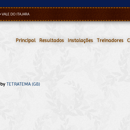
•
VALE DO ITAJARA
Principal
•
Resultados
•
Instalações
•
Treinadores
•
C
,
by
TETRATEMA (GB)