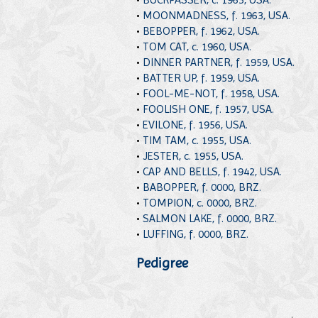
•
MOONMADNESS, f. 1963, USA.
•
BEBOPPER, f. 1962, USA.
•
TOM CAT, c. 1960, USA.
•
DINNER PARTNER, f. 1959, USA.
•
BATTER UP, f. 1959, USA.
•
FOOL-ME-NOT, f. 1958, USA.
•
FOOLISH ONE, f. 1957, USA.
•
EVILONE, f. 1956, USA.
•
TIM TAM, c. 1955, USA.
•
JESTER, c. 1955, USA.
•
CAP AND BELLS, f. 1942, USA.
•
BABOPPER, f. 0000, BRZ.
•
TOMPION, c. 0000, BRZ.
•
SALMON LAKE, f. 0000, BRZ.
•
LUFFING, f. 0000, BRZ.
Pedigree