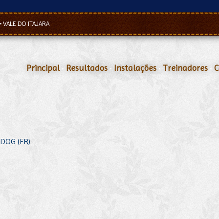
•
VALE DO ITAJARA
Principal
•
Resultados
•
Instalações
•
Treinadores
•
C
 DOG (FR)